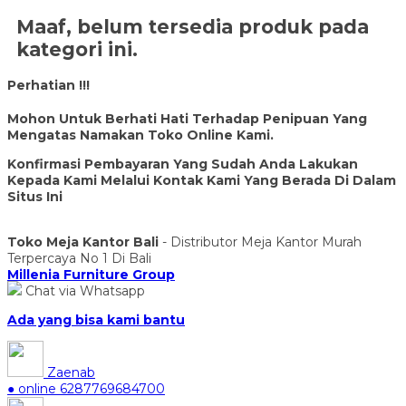
Maaf, belum tersedia produk pada
kategori ini.
Perhatian !!!
Mohon Untuk Berhati Hati Terhadap Penipuan Yang
Mengatas Namakan Toko Online Kami.
Konfirmasi Pembayaran Yang Sudah Anda Lakukan
Kepada Kami Melalui Kontak Kami Yang Berada Di Dalam
Situs Ini
Toko Meja Kantor Bali
- Distributor Meja Kantor Murah
Terpercaya No 1 Di Bali
Millenia Furniture Group
Chat via Whatsapp
Ada yang bisa kami bantu
Zaenab
● online
6287769684700