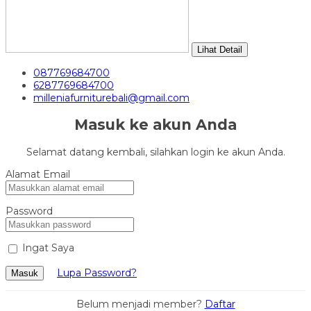
Lihat Detail
087769684700
6287769684700
milleniafurniturebali@gmail.com
Masuk ke akun Anda
Selamat datang kembali, silahkan login ke akun Anda.
Alamat Email
Password
Ingat Saya
Lupa Password?
Masuk
Belum menjadi member?
Daftar