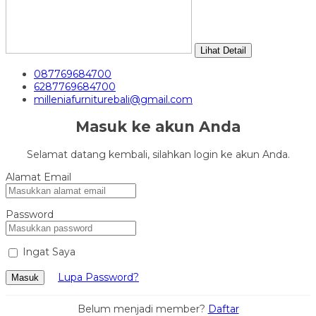
Lihat Detail
087769684700
6287769684700
milleniafurniturebali@gmail.com
Masuk ke akun Anda
Selamat datang kembali, silahkan login ke akun Anda.
Alamat Email
Password
Ingat Saya
Lupa Password?
Masuk
Belum menjadi member?
Daftar