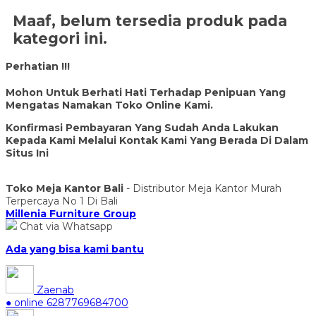
Maaf, belum tersedia produk pada
kategori ini.
Perhatian !!!
Mohon Untuk Berhati Hati Terhadap Penipuan Yang
Mengatas Namakan Toko Online Kami.
Konfirmasi Pembayaran Yang Sudah Anda Lakukan
Kepada Kami Melalui Kontak Kami Yang Berada Di Dalam
Situs Ini
Toko Meja Kantor Bali
- Distributor Meja Kantor Murah
Terpercaya No 1 Di Bali
Millenia Furniture Group
Chat via Whatsapp
Ada yang bisa kami bantu
Zaenab
● online
6287769684700