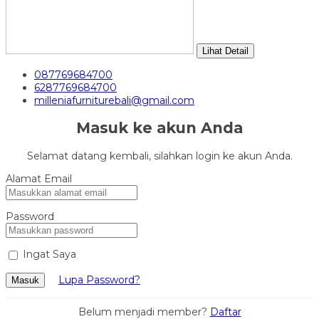
Lihat Detail
087769684700
6287769684700
milleniafurniturebali@gmail.com
Masuk ke akun Anda
Selamat datang kembali, silahkan login ke akun Anda.
Alamat Email
Password
Ingat Saya
Lupa Password?
Masuk
Belum menjadi member?
Daftar