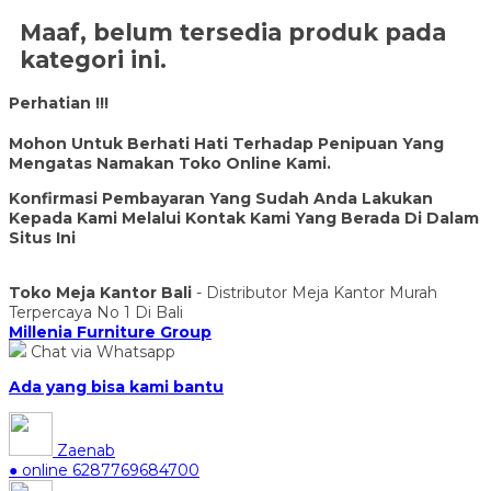
Maaf, belum tersedia produk pada
kategori ini.
Perhatian !!!
Mohon Untuk Berhati Hati Terhadap Penipuan Yang
Mengatas Namakan Toko Online Kami.
Konfirmasi Pembayaran Yang Sudah Anda Lakukan
Kepada Kami Melalui Kontak Kami Yang Berada Di Dalam
Situs Ini
Toko Meja Kantor Bali
- Distributor Meja Kantor Murah
Terpercaya No 1 Di Bali
Millenia Furniture Group
Chat via Whatsapp
Ada yang bisa kami bantu
Zaenab
● online
6287769684700