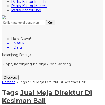
Partisi Kantor Indachi
Partisi Kantor Modera
Partisi Kantor Uno
Cari
Halo, Guest!
Masuk
Daftar
Keranjang Belanja
Oops, keranjang belanja Anda kosong!
Checkout
Beranda
»
Tags "Jual Meja Direktur Di Kesiman Bali"
Tags
Jual Meja Direktur Di
Kesiman Bali