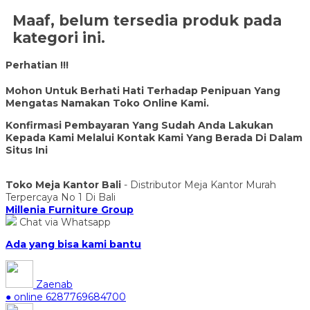
Maaf, belum tersedia produk pada
kategori ini.
Perhatian !!!
Mohon Untuk Berhati Hati Terhadap Penipuan Yang
Mengatas Namakan Toko Online Kami.
Konfirmasi Pembayaran Yang Sudah Anda Lakukan
Kepada Kami Melalui Kontak Kami Yang Berada Di Dalam
Situs Ini
Toko Meja Kantor Bali
- Distributor Meja Kantor Murah
Terpercaya No 1 Di Bali
Millenia Furniture Group
Chat via Whatsapp
Ada yang bisa kami bantu
Zaenab
● online
6287769684700