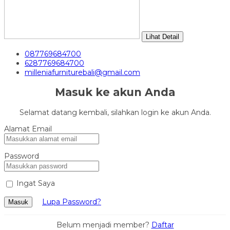
Lihat Detail
087769684700
6287769684700
milleniafurniturebali@gmail.com
Masuk ke akun Anda
Selamat datang kembali, silahkan login ke akun Anda.
Alamat Email
Password
Ingat Saya
Lupa Password?
Masuk
Belum menjadi member?
Daftar