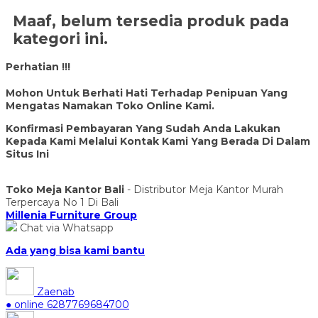
Maaf, belum tersedia produk pada
kategori ini.
Perhatian !!!
Mohon Untuk Berhati Hati Terhadap Penipuan Yang
Mengatas Namakan Toko Online Kami.
Konfirmasi Pembayaran Yang Sudah Anda Lakukan
Kepada Kami Melalui Kontak Kami Yang Berada Di Dalam
Situs Ini
Toko Meja Kantor Bali
- Distributor Meja Kantor Murah
Terpercaya No 1 Di Bali
Millenia Furniture Group
Chat via Whatsapp
Ada yang bisa kami bantu
Zaenab
● online
6287769684700