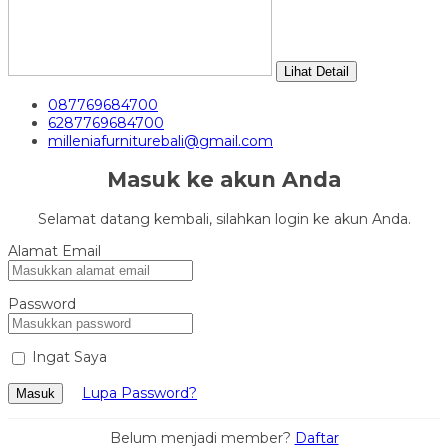
Lihat Detail
087769684700
6287769684700
milleniafurniturebali@gmail.com
Masuk ke akun Anda
Selamat datang kembali, silahkan login ke akun Anda.
Alamat Email
Password
Ingat Saya
Lupa Password?
Masuk
Belum menjadi member?
Daftar