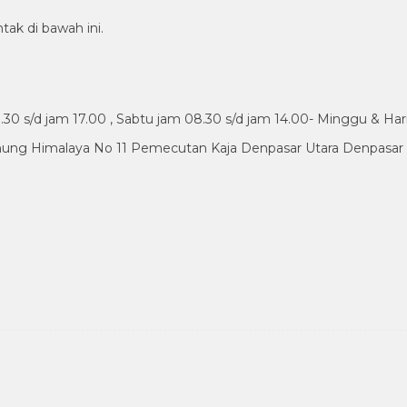
tak di bawah ini.
30 s/d jam 17.00 , Sabtu jam 08.30 s/d jam 14.00- Minggu & Har
nung Himalaya No 11 Pemecutan Kaja Denpasar Utara Denpasar B