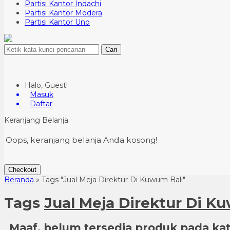
Partisi Kantor Indachi
Partisi Kantor Modera
Partisi Kantor Uno
Cari
Halo, Guest!
Masuk
Daftar
Keranjang Belanja
Oops, keranjang belanja Anda kosong!
Checkout
Beranda
»
Tags "Jual Meja Direktur Di Kuwum Bali"
Tags
Jual Meja Direktur Di K
Maaf, belum tersedia produk pada kate