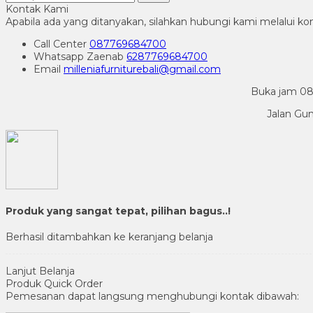
Kontak Kami
Apabila ada yang ditanyakan, silahkan hubungi kami melalui kon
Call Center
087769684700
Whatsapp
Zaenab
6287769684700
Email
milleniafurniturebali@gmail.com
Buka jam 08.
Jalan Gu
Produk yang sangat tepat, pilihan bagus..!
Berhasil ditambahkan ke keranjang belanja
Lanjut Belanja
Produk Quick Order
Pemesanan dapat langsung menghubungi kontak dibawah: