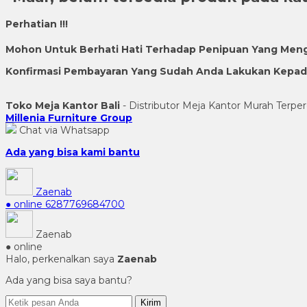
Perhatian !!!
Mohon Untuk Berhati Hati Terhadap Penipuan Yang Men
Konfirmasi Pembayaran Yang Sudah Anda Lakukan Kepada 
Toko Meja Kantor Bali
- Distributor Meja Kantor Murah Terper
Millenia Furniture Group
Chat via Whatsapp
Ada yang bisa kami bantu
Zaenab
● online
6287769684700
Zaenab
● online
Halo, perkenalkan saya
Zaenab
Ada yang bisa saya bantu?
Kirim