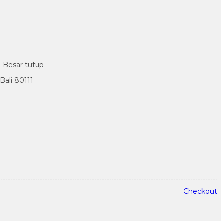
i Besar tutup
ali 80111
Checkout