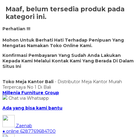
Maaf, belum tersedia produk pada
kategori ini.
Perhatian !!!
Mohon Untuk Berhati Hati Terhadap Penipuan Yang
Mengatas Namakan Toko Online Kami.
Konfirmasi Pembayaran Yang Sudah Anda Lakukan
Kepada Kami Melalui Kontak Kami Yang Berada Di Dalam
Situs Ini
Toko Meja Kantor Bali
- Distributor Meja Kantor Murah
Terpercaya No 1 Di Bali
Millenia Furniture Group
Chat via Whatsapp
Ada yang bisa kami bantu
Zaenab
● online
6287769684700