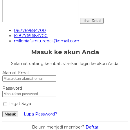
Lihat Detail
087769684700
6287769684700
milleniafurniturebali@gmail.com
Masuk ke akun Anda
Selamat datang kembali, silahkan login ke akun Anda.
Alamat Email
Password
Ingat Saya
Lupa Password?
Masuk
Belum menjadi member?
Daftar