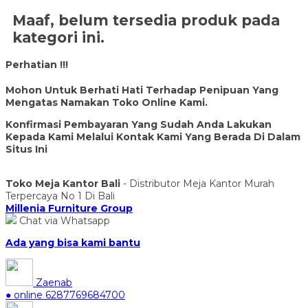
Maaf, belum tersedia produk pada
kategori ini.
Perhatian !!!
Mohon Untuk Berhati Hati Terhadap Penipuan Yang
Mengatas Namakan Toko Online Kami.
Konfirmasi Pembayaran Yang Sudah Anda Lakukan
Kepada Kami Melalui Kontak Kami Yang Berada Di Dalam
Situs Ini
Toko Meja Kantor Bali
- Distributor Meja Kantor Murah
Terpercaya No 1 Di Bali
Millenia Furniture Group
Chat via Whatsapp
Ada yang bisa kami bantu
Zaenab
● online
6287769684700