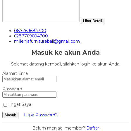
Lihat Detail
087769684700
6287769684700
milleniafurniturebali@gmail.com
Masuk ke akun Anda
Selamat datang kembali, silahkan login ke akun Anda.
Alamat Email
Password
Ingat Saya
Lupa Password?
Masuk
Belum menjadi member?
Daftar