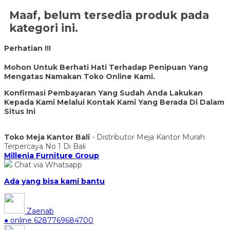
Maaf, belum tersedia produk pada
kategori ini.
Perhatian !!!
Mohon Untuk Berhati Hati Terhadap Penipuan Yang
Mengatas Namakan Toko Online Kami.
Konfirmasi Pembayaran Yang Sudah Anda Lakukan
Kepada Kami Melalui Kontak Kami Yang Berada Di Dalam
Situs Ini
Toko Meja Kantor Bali
- Distributor Meja Kantor Murah
Terpercaya No 1 Di Bali
Millenia Furniture Group
Chat via Whatsapp
Ada yang bisa kami bantu
Zaenab
● online
6287769684700