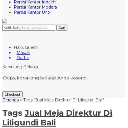
Partisi Kantor Indachi
Partisi Kantor Modera
Partisi Kantor Uno
Cari
Halo, Guest!
Masuk
Daftar
Keranjang Belanja
Oops, keranjang belanja Anda kosong!
Checkout
Beranda
»
Tags "Jual Meja Direktur Di Liligundi Bali"
Tags
Jual Meja Direktur Di
Liligundi Bali