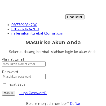
Lihat Detail
087769684700
6287769684700
milleniafurniturebali@gmail.com
Masuk ke akun Anda
Selamat datang kembali, silahkan login ke akun Anda.
Alamat Email
Password
Ingat Saya
Lupa Password?
Masuk
Belum menjadi member?
Daftar