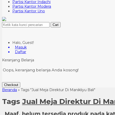
Partisi Kantor Indachi
Partisi Kantor Modera
Partisi Kantor Uno
Cari
Halo, Guest!
Masuk
Daftar
Keranjang Belanja
Oops, keranjang belanja Anda kosong!
Checkout
Beranda
»
Tags "Jual Meja Direktur Di Manikliyu Bali"
Tags
Jual Meja Direktur Di Man
Maaf, belum tersedia produk pada kate