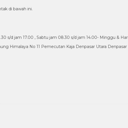
tak di bawah ini.
30 s/d jam 17.00 , Sabtu jam 08.30 s/d jam 14.00- Minggu & Har
nung Himalaya No 11 Pemecutan Kaja Denpasar Utara Denpasar B