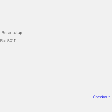
i Besar tutup
ali 80111
Checkout