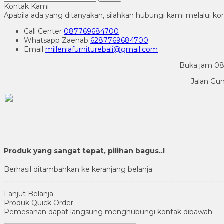
Kontak Kami
Apabila ada yang ditanyakan, silahkan hubungi kami melalui kon
Call Center
087769684700
Whatsapp
Zaenab
6287769684700
Email
milleniafurniturebali@gmail.com
Buka jam 08.
Jalan Gu
Produk yang sangat tepat, pilihan bagus..!
Berhasil ditambahkan ke keranjang belanja
Lanjut Belanja
Produk Quick Order
Pemesanan dapat langsung menghubungi kontak dibawah: