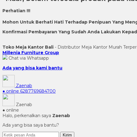
Perhatian !!!
Mohon Untuk Berhati Hati Terhadap Penipuan Yang Men
Konfirmasi Pembayaran Yang Sudah Anda Lakukan Kepada 
Toko Meja Kantor Bali
- Distributor Meja Kantor Murah Terper
Millenia Furniture Group
Chat via Whatsapp
Ada yang bisa kami bantu
Zaenab
● online
6287769684700
Zaenab
● online
Halo, perkenalkan saya
Zaenab
Ada yang bisa saya bantu?
Kirim