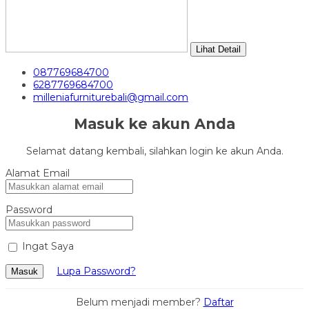
Lihat Detail
087769684700
6287769684700
milleniafurniturebali@gmail.com
Masuk ke akun Anda
Selamat datang kembali, silahkan login ke akun Anda.
Alamat Email
Password
Ingat Saya
Lupa Password?
Masuk
Belum menjadi member?
Daftar