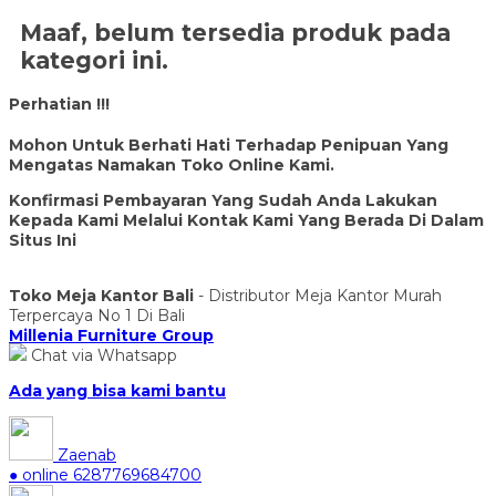
Maaf, belum tersedia produk pada
kategori ini.
Perhatian !!!
Mohon Untuk Berhati Hati Terhadap Penipuan Yang
Mengatas Namakan Toko Online Kami.
Konfirmasi Pembayaran Yang Sudah Anda Lakukan
Kepada Kami Melalui Kontak Kami Yang Berada Di Dalam
Situs Ini
Toko Meja Kantor Bali
- Distributor Meja Kantor Murah
Terpercaya No 1 Di Bali
Millenia Furniture Group
Chat via Whatsapp
Ada yang bisa kami bantu
Zaenab
● online
6287769684700