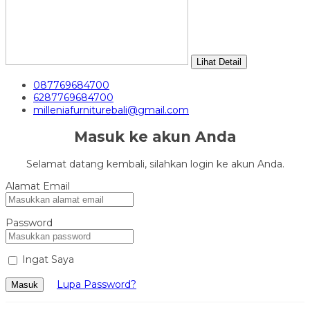
Lihat Detail
087769684700
6287769684700
milleniafurniturebali@gmail.com
Masuk ke akun Anda
Selamat datang kembali, silahkan login ke akun Anda.
Alamat Email
Password
Ingat Saya
Lupa Password?
Masuk