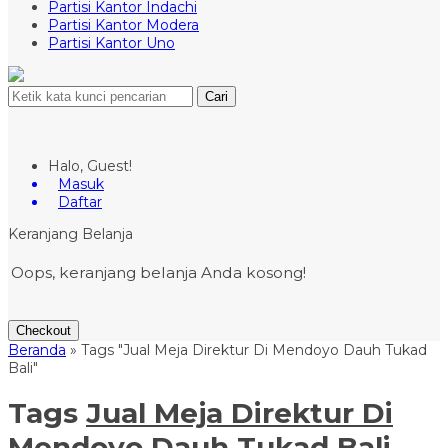
Partisi Kantor Indachi
Partisi Kantor Modera
Partisi Kantor Uno
Cari
Halo, Guest!
Masuk
Daftar
Keranjang Belanja
Oops, keranjang belanja Anda kosong!
Checkout
Beranda
»
Tags "Jual Meja Direktur Di Mendoyo Dauh Tukad
Bali"
Tags
Jual Meja Direktur Di
Mendoyo Dauh Tukad Bali