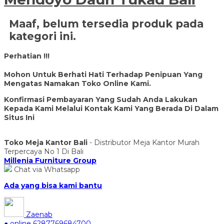
Maaf, belum tersedia produk pada
kategori ini.
Perhatian !!!
Mohon Untuk Berhati Hati Terhadap Penipuan Yang
Mengatas Namakan Toko Online Kami.
Konfirmasi Pembayaran Yang Sudah Anda Lakukan
Kepada Kami Melalui Kontak Kami Yang Berada Di Dalam
Situs Ini
Toko Meja Kantor Bali
- Distributor Meja Kantor Murah
Terpercaya No 1 Di Bali
Millenia Furniture Group
Chat via Whatsapp
Ada yang bisa kami bantu
Zaenab
● online
6287769684700