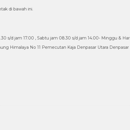
tak di bawah ini.
30 s/d jam 17.00 , Sabtu jam 08.30 s/d jam 14.00- Minggu & Har
nung Himalaya No 11 Pemecutan Kaja Denpasar Utara Denpasar B