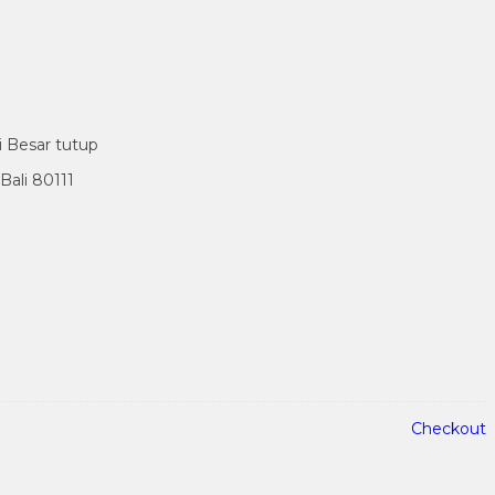
i Besar tutup
ali 80111
Checkout