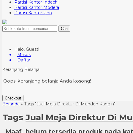
Partisi Kantor Indachi
Partisi Kantor Modera
Partisi Kantor Uno
Cari
Halo, Guest!
Masuk
Daftar
Keranjang Belanja
Oops, keranjang belanja Anda kosong!
Checkout
Beranda
»
Tags "Jual Meja Direktur Di Mundeh Kangin"
Tags
Jual Meja Direktur Di M
Maaf, belum tersedia produk pada kate