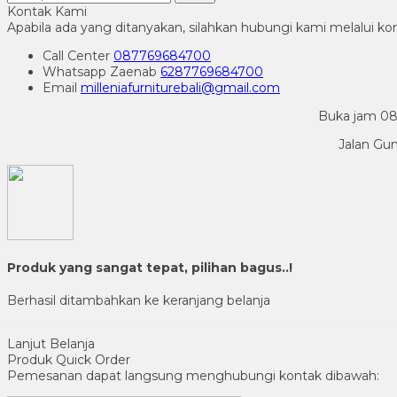
Kontak Kami
Apabila ada yang ditanyakan, silahkan hubungi kami melalui kon
Call Center
087769684700
Whatsapp
Zaenab
6287769684700
Email
milleniafurniturebali@gmail.com
Buka jam 08.
Jalan Gu
Produk yang sangat tepat, pilihan bagus..!
Berhasil ditambahkan ke keranjang belanja
Lanjut Belanja
Produk Quick Order
Pemesanan dapat langsung menghubungi kontak dibawah: