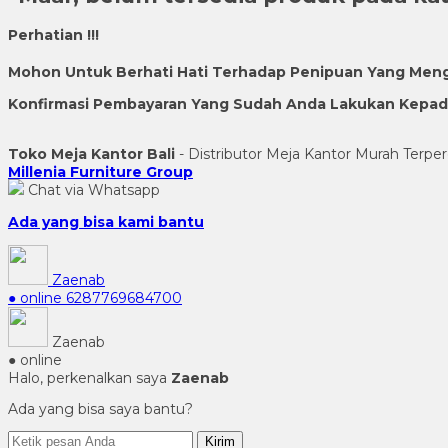
Perhatian !!!
Mohon Untuk Berhati Hati Terhadap Penipuan Yang Men
Konfirmasi Pembayaran Yang Sudah Anda Lakukan Kepada 
Toko Meja Kantor Bali
- Distributor Meja Kantor Murah Terper
Millenia Furniture Group
Chat via Whatsapp
Ada yang bisa kami bantu
Zaenab
● online
6287769684700
Zaenab
● online
Halo, perkenalkan saya
Zaenab
Ada yang bisa saya bantu?
Kirim