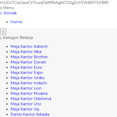
mUCn7CwGawCVTvwq7a99f4AgACOVgZvYEW65FFSDBf0
Menu
Kontak
Home
Kategori Belanja
Meja Kantor Aditech
Meja Kantor Alba
Meja Kantor Brother
Meja Kantor Donati
Meja Kantor Euro
Meja Kantor Expo
Meja Kantor Ichiko
Meja Kantor Indachi
Meja Kantor Lion
Meja Kantor Modera
Meja Kantor Orbitrend
Meja Kantor Uno
Meja Kantor Vip
Partisi Kantor Arkadia