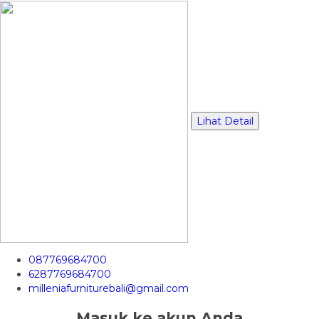
Lihat Detail
087769684700
6287769684700
milleniafurniturebali@gmail.com
Masuk ke akun Anda