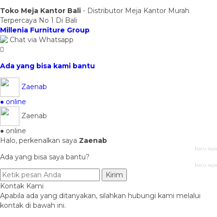
Toko Meja Kantor Bali
- Distributor Meja Kantor Murah
Terpercaya No 1 Di Bali
Millenia Furniture Group
Chat via Whatsapp
Ada yang bisa kami bantu
Zaenab
● online
Zaenab
● online
Halo, perkenalkan saya
Zaenab
baru saja
Ada yang bisa saya bantu?
baru saja
Kirim
Kontak Kami
Apabila ada yang ditanyakan, silahkan hubungi kami melalui
kontak di bawah ini.