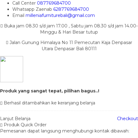
Call Center
087769684700
Whatsapp
Zaenab
6287769684700
Email
milleniafurniturebali@gmail.com
Buka jam 08.30 s/d jam 17.00 , Sabtu jam 08.30 s/d jam 14.00-
Minggu & Hari Besar tutup
Jalan Gunung Himalaya No 11 Pemecutan Kaja Denpasar
Utara Denpasar Bali 80111
Produk yang sangat tepat, pilihan bagus..!
Berhasil ditambahkan ke keranjang belanja
Lanjut Belanja
Checkout
Produk Quick Order
Pemesanan dapat langsung menghubungi kontak dibawah: