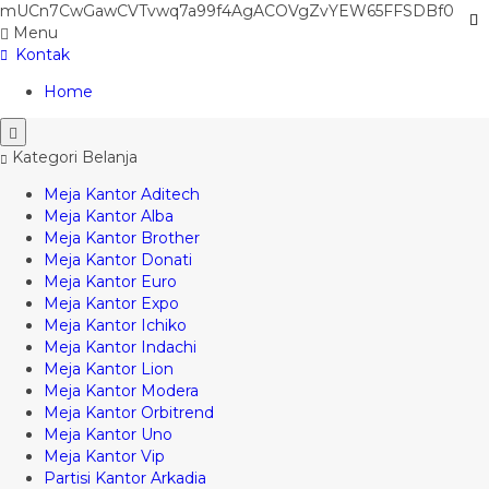
mUCn7CwGawCVTvwq7a99f4AgACOVgZvYEW65FFSDBf0
Menu
Kontak
Home
Kategori Belanja
Meja Kantor Aditech
Meja Kantor Alba
Meja Kantor Brother
Meja Kantor Donati
Meja Kantor Euro
Meja Kantor Expo
Meja Kantor Ichiko
Meja Kantor Indachi
Meja Kantor Lion
Meja Kantor Modera
Meja Kantor Orbitrend
Meja Kantor Uno
Meja Kantor Vip
Partisi Kantor Arkadia