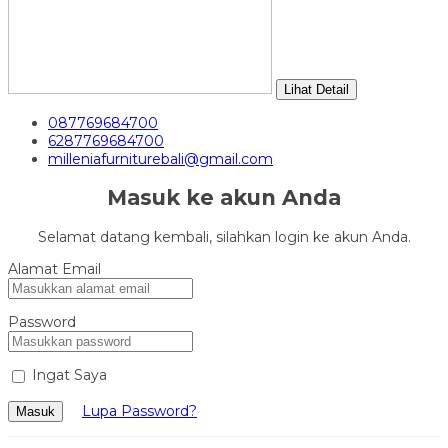
Lihat Detail
087769684700
6287769684700
milleniafurniturebali@gmail.com
Masuk ke akun Anda
Selamat datang kembali, silahkan login ke akun Anda.
Alamat Email
Password
Ingat Saya
Lupa Password?
Masuk