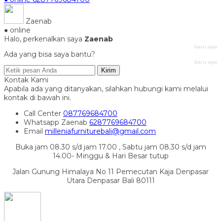
Zaenab
● online
Halo, perkenalkan saya
Zaenab
baru saja
Ada yang bisa saya bantu?
baru saja
Kirim
Kontak Kami
Apabila ada yang ditanyakan, silahkan hubungi kami melalui
kontak di bawah ini.
Call Center
087769684700
Whatsapp
Zaenab
6287769684700
Email
milleniafurniturebali@gmail.com
Buka jam 08.30 s/d jam 17.00 , Sabtu jam 08.30 s/d jam
14.00- Minggu & Hari Besar tutup
Jalan Gunung Himalaya No 11 Pemecutan Kaja Denpasar
Utara Denpasar Bali 80111