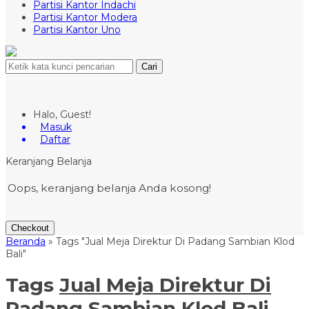
Partisi Kantor Indachi
Partisi Kantor Modera
Partisi Kantor Uno
Cari
Halo, Guest!
Masuk
Daftar
Keranjang Belanja
Oops, keranjang belanja Anda kosong!
Checkout
Beranda
»
Tags "Jual Meja Direktur Di Padang Sambian Klod
Bali"
Tags
Jual Meja Direktur Di
Padang Sambian Klod Bali