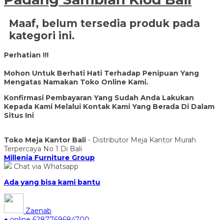
Maaf, belum tersedia produk pada
kategori ini.
Perhatian !!!
Mohon Untuk Berhati Hati Terhadap Penipuan Yang
Mengatas Namakan Toko Online Kami.
Konfirmasi Pembayaran Yang Sudah Anda Lakukan
Kepada Kami Melalui Kontak Kami Yang Berada Di Dalam
Situs Ini
Toko Meja Kantor Bali
- Distributor Meja Kantor Murah
Terpercaya No 1 Di Bali
Millenia Furniture Group
Chat via Whatsapp
Ada yang bisa kami bantu
Zaenab
● online
6287769684700