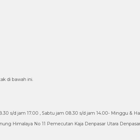
ak di bawah ini.
30 s/d jam 17.00 , Sabtu jam 08.30 s/d jam 14.00- Minggu & Ha
nung Himalaya No 11 Pemecutan Kaja Denpasar Utara Denpasar 