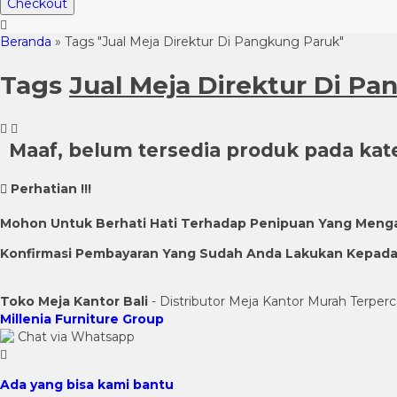
Checkout
Beranda
»
Tags "Jual Meja Direktur Di Pangkung Paruk"
Tags
Jual Meja Direktur Di P
Maaf, belum tersedia produk pada kateg
Perhatian !!!
Mohon Untuk Berhati Hati Terhadap Penipuan Yang Meng
Konfirmasi Pembayaran Yang Sudah Anda Lakukan Kepada K
Toko Meja Kantor Bali
- Distributor Meja Kantor Murah Terperc
Millenia Furniture Group
Chat via Whatsapp
Ada yang bisa kami bantu