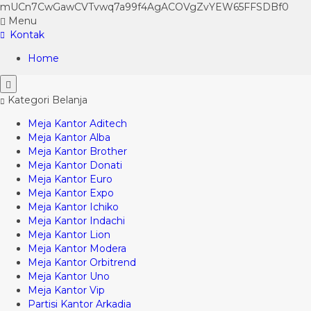
mUCn7CwGawCVTvwq7a99f4AgACOVgZvYEW65FFSDBf0
Menu
Kontak
Home
Kategori Belanja
Meja Kantor Aditech
Meja Kantor Alba
Meja Kantor Brother
Meja Kantor Donati
Meja Kantor Euro
Meja Kantor Expo
Meja Kantor Ichiko
Meja Kantor Indachi
Meja Kantor Lion
Meja Kantor Modera
Meja Kantor Orbitrend
Meja Kantor Uno
Meja Kantor Vip
Partisi Kantor Arkadia