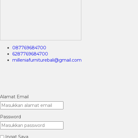
087769684700
6287769684700
milleniafurniturebali@gmail.com
Alamat Email
Password
Ingat Saya