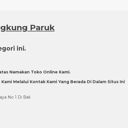
angkung Paruk
ori ini.
atas Namakan Toko Online Kami.
ami Melalui Kontak Kami Yang Berada Di Dalam Situs Ini
aya No 1 Di Bali