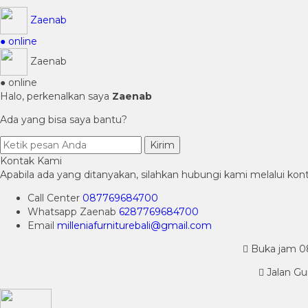
Zaenab
● online
Zaenab
● online
Halo, perkenalkan saya
Zaenab
Ada yang bisa saya bantu?
Kirim
Kontak Kami
Apabila ada yang ditanyakan, silahkan hubungi kami melalui kont
Call Center
087769684700
Whatsapp
Zaenab
6287769684700
Email
milleniafurniturebali@gmail.com
Buka jam 08.
Jalan Gu