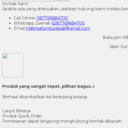
Kontak Kami
Apabila ada yang ditanyakan, silahkan hubungi kami melalui kon
Call Center
087769684700
Whatsapp
Zaenab
6287769684700
Email
milleniafurniturebali@gmail.com
Buka jam 08.
Jalan Gu
Produk yang sangat tepat, pilihan bagus..!
Berhasil ditambahkan ke keranjang belanja
Lanjut Belanja
Produk Quick Order
Pemesanan dapat langsung menghubungi kontak dibawah: