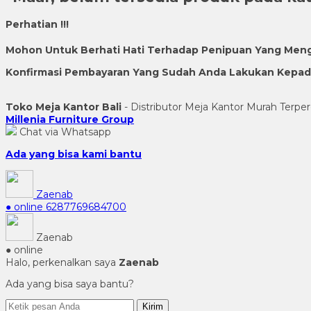
Perhatian !!!
Mohon Untuk Berhati Hati Terhadap Penipuan Yang Men
Konfirmasi Pembayaran Yang Sudah Anda Lakukan Kepada 
Toko Meja Kantor Bali
- Distributor Meja Kantor Murah Terper
Millenia Furniture Group
Chat via Whatsapp
Ada yang bisa kami bantu
Zaenab
● online
6287769684700
Zaenab
● online
Halo, perkenalkan saya
Zaenab
Ada yang bisa saya bantu?
Kirim