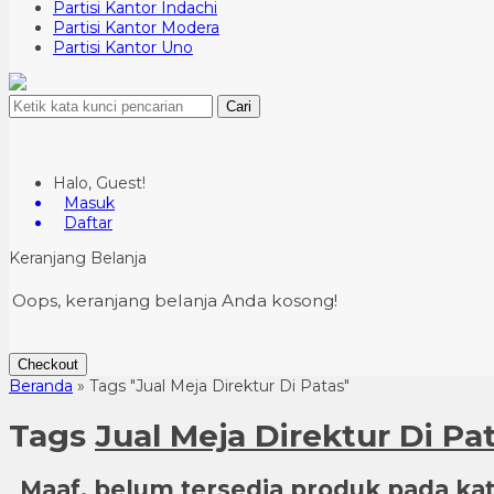
Partisi Kantor Indachi
Partisi Kantor Modera
Partisi Kantor Uno
Cari
Halo, Guest!
Masuk
Daftar
Keranjang Belanja
Oops, keranjang belanja Anda kosong!
Checkout
Beranda
»
Tags "Jual Meja Direktur Di Patas"
Tags
Jual Meja Direktur Di Pa
Maaf, belum tersedia produk pada kate