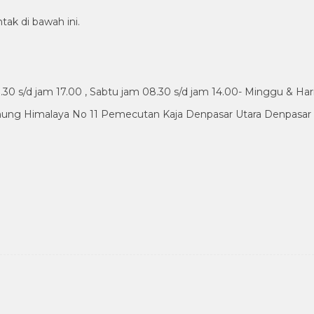
tak di bawah ini.
30 s/d jam 17.00 , Sabtu jam 08.30 s/d jam 14.00- Minggu & Har
nung Himalaya No 11 Pemecutan Kaja Denpasar Utara Denpasar B