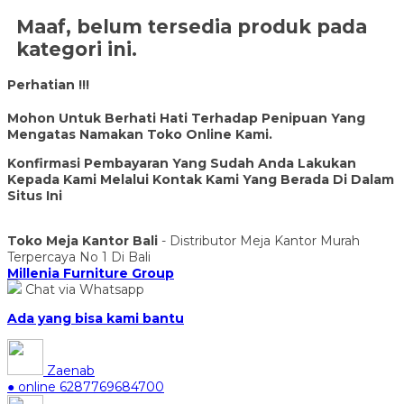
Maaf, belum tersedia produk pada
kategori ini.
Perhatian !!!
Mohon Untuk Berhati Hati Terhadap Penipuan Yang
Mengatas Namakan Toko Online Kami.
Konfirmasi Pembayaran Yang Sudah Anda Lakukan
Kepada Kami Melalui Kontak Kami Yang Berada Di Dalam
Situs Ini
Toko Meja Kantor Bali
- Distributor Meja Kantor Murah
Terpercaya No 1 Di Bali
Millenia Furniture Group
Chat via Whatsapp
Ada yang bisa kami bantu
Zaenab
● online
6287769684700