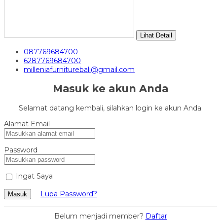
Lihat Detail
087769684700
6287769684700
milleniafurniturebali@gmail.com
Masuk ke akun Anda
Selamat datang kembali, silahkan login ke akun Anda.
Alamat Email
Password
Ingat Saya
Lupa Password?
Masuk
Belum menjadi member?
Daftar