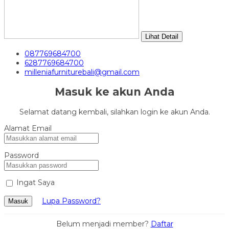
Lihat Detail
087769684700
6287769684700
milleniafurniturebali@gmail.com
Masuk ke akun Anda
Selamat datang kembali, silahkan login ke akun Anda.
Alamat Email
Password
Ingat Saya
Lupa Password?
Masuk
Belum menjadi member?
Daftar