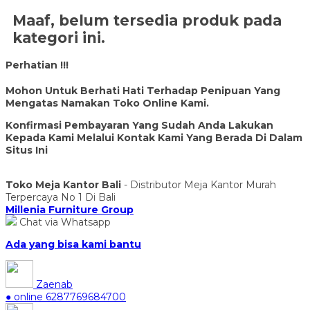
Maaf, belum tersedia produk pada
kategori ini.
Perhatian !!!
Mohon Untuk Berhati Hati Terhadap Penipuan Yang
Mengatas Namakan Toko Online Kami.
Konfirmasi Pembayaran Yang Sudah Anda Lakukan
Kepada Kami Melalui Kontak Kami Yang Berada Di Dalam
Situs Ini
Toko Meja Kantor Bali
- Distributor Meja Kantor Murah
Terpercaya No 1 Di Bali
Millenia Furniture Group
Chat via Whatsapp
Ada yang bisa kami bantu
Zaenab
● online
6287769684700