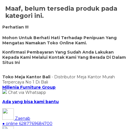
Maaf, belum tersedia produk pada
kategori ini.
Perhatian !!!
Mohon Untuk Berhati Hati Terhadap Penipuan Yang
Mengatas Namakan Toko Online Kami.
Konfirmasi Pembayaran Yang Sudah Anda Lakukan
Kepada Kami Melalui Kontak Kami Yang Berada Di Dalam
Situs Ini
Toko Meja Kantor Bali
- Distributor Meja Kantor Murah
Terpercaya No 1 Di Bali
Millenia Furniture Group
Chat via Whatsapp
Ada yang bisa kami bantu
Zaenab
● online
6287769684700