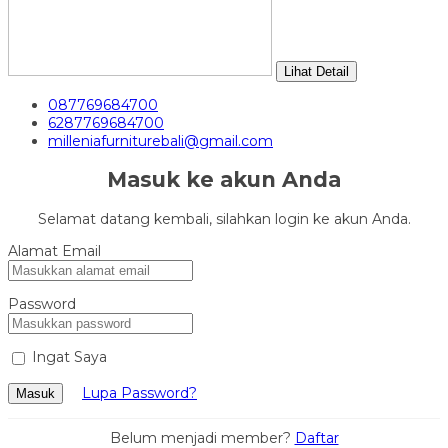
Lihat Detail
087769684700
6287769684700
milleniafurniturebali@gmail.com
Masuk ke akun Anda
Selamat datang kembali, silahkan login ke akun Anda.
Alamat Email
Password
Ingat Saya
Lupa Password?
Masuk
Belum menjadi member?
Daftar