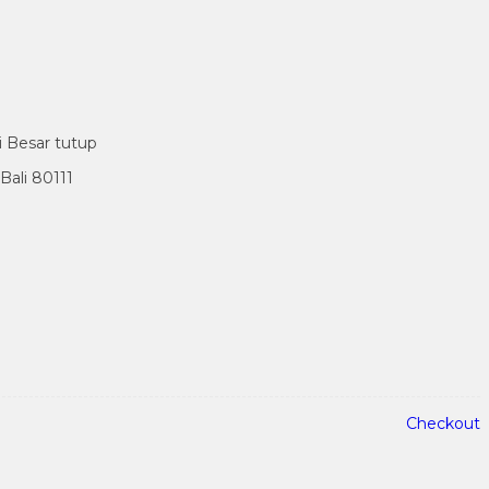
i Besar tutup
ali 80111
Checkout