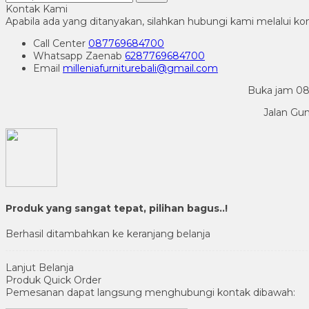
Kontak Kami
Apabila ada yang ditanyakan, silahkan hubungi kami melalui kon
Call Center
087769684700
Whatsapp
Zaenab
6287769684700
Email
milleniafurniturebali@gmail.com
Buka jam 08.
Jalan Gu
Produk yang sangat tepat, pilihan bagus..!
Berhasil ditambahkan ke keranjang belanja
Lanjut Belanja
Produk Quick Order
Pemesanan dapat langsung menghubungi kontak dibawah: