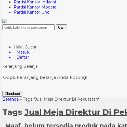
Partisi Kantor Indachi
Partisi Kantor Modera
Partisi Kantor Uno
Cari
Halo, Guest!
Masuk
Daftar
Keranjang Belanja
Oops, keranjang belanja Anda kosong!
Checkout
Beranda
»
Tags "Jual Meja Direktur Di Pekutatan"
Tags
Jual Meja Direktur Di Pe
Maaf, belum tersedia produk pada kate