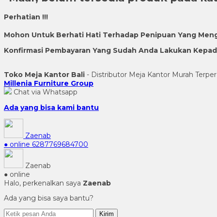
Perhatian !!!
Mohon Untuk Berhati Hati Terhadap Penipuan Yang Men
Konfirmasi Pembayaran Yang Sudah Anda Lakukan Kepada 
Toko Meja Kantor Bali
- Distributor Meja Kantor Murah Terper
Millenia Furniture Group
Chat via Whatsapp
Ada yang bisa kami bantu
Zaenab
● online
6287769684700
Zaenab
● online
Halo, perkenalkan saya
Zaenab
Ada yang bisa saya bantu?
Kirim