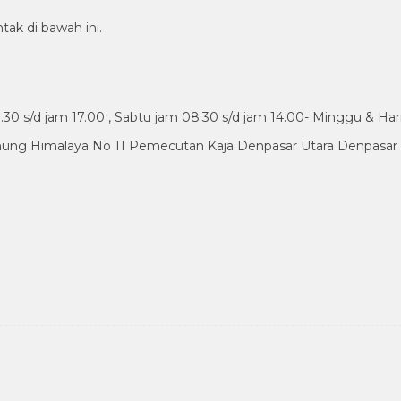
tak di bawah ini.
30 s/d jam 17.00 , Sabtu jam 08.30 s/d jam 14.00- Minggu & Har
nung Himalaya No 11 Pemecutan Kaja Denpasar Utara Denpasar B