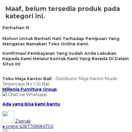
Maaf, belum tersedia produk pada
kategori ini.
Perhatian !!!
Mohon Untuk Berhati Hati Terhadap Penipuan Yang
Mengatas Namakan Toko Online Kami.
Konfirmasi Pembayaran Yang Sudah Anda Lakukan
Kepada Kami Melalui Kontak Kami Yang Berada Di Dalam
Situs Ini
Toko Meja Kantor Bali
- Distributor Meja Kantor Murah
Terpercaya No 1 Di Bali
Millenia Furniture Group
Chat via Whatsapp
Ada yang bisa kami bantu
Zaenab
● online
6287769684700