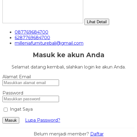
Lihat Detail
087769684700
6287769684700
milleniafurniturebali@gmail.com
Masuk ke akun Anda
Selamat datang kembali, silahkan login ke akun Anda.
Alamat Email
Password
Ingat Saya
Lupa Password?
Masuk
Belum menjadi member?
Daftar