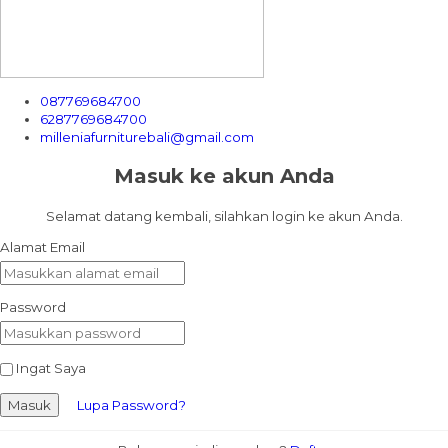
087769684700
6287769684700
milleniafurniturebali@gmail.com
Masuk ke akun Anda
Selamat datang kembali, silahkan login ke akun Anda.
Alamat Email
Password
Ingat Saya
Masuk
Lupa Password?