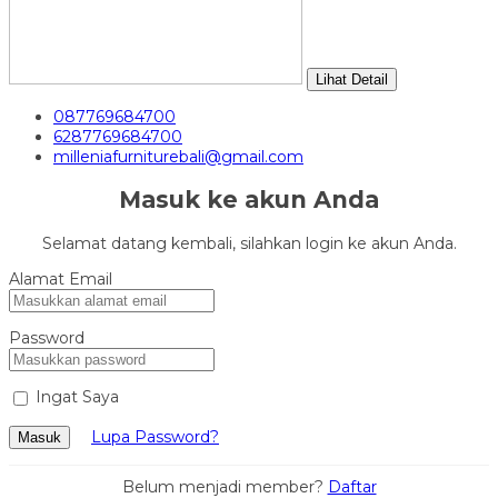
Lihat Detail
087769684700
6287769684700
milleniafurniturebali@gmail.com
Masuk ke akun Anda
Selamat datang kembali, silahkan login ke akun Anda.
Alamat Email
Password
Ingat Saya
Lupa Password?
Masuk
Belum menjadi member?
Daftar