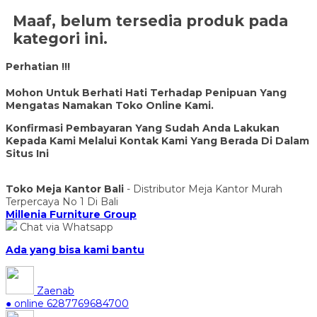
Maaf, belum tersedia produk pada
kategori ini.
Perhatian !!!
Mohon Untuk Berhati Hati Terhadap Penipuan Yang
Mengatas Namakan Toko Online Kami.
Konfirmasi Pembayaran Yang Sudah Anda Lakukan
Kepada Kami Melalui Kontak Kami Yang Berada Di Dalam
Situs Ini
Toko Meja Kantor Bali
- Distributor Meja Kantor Murah
Terpercaya No 1 Di Bali
Millenia Furniture Group
Chat via Whatsapp
Ada yang bisa kami bantu
Zaenab
● online
6287769684700