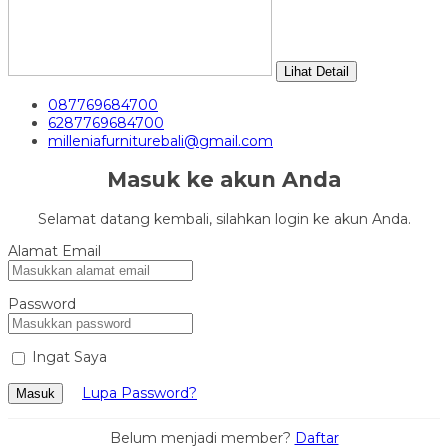
Lihat Detail
087769684700
6287769684700
milleniafurniturebali@gmail.com
Masuk ke akun Anda
Selamat datang kembali, silahkan login ke akun Anda.
Alamat Email
Password
Ingat Saya
Lupa Password?
Masuk
Belum menjadi member?
Daftar