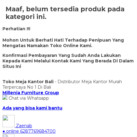
Maaf, belum tersedia produk pada
kategori ini.
Perhatian !!!
Mohon Untuk Berhati Hati Terhadap Penipuan Yang
Mengatas Namakan Toko Online Kami.
Konfirmasi Pembayaran Yang Sudah Anda Lakukan
Kepada Kami Melalui Kontak Kami Yang Berada Di Dalam
Situs Ini
Toko Meja Kantor Bali
- Distributor Meja Kantor Murah
Terpercaya No 1 Di Bali
Millenia Furniture Group
Chat via Whatsapp
Ada yang bisa kami bantu
Zaenab
● online
6287769684700