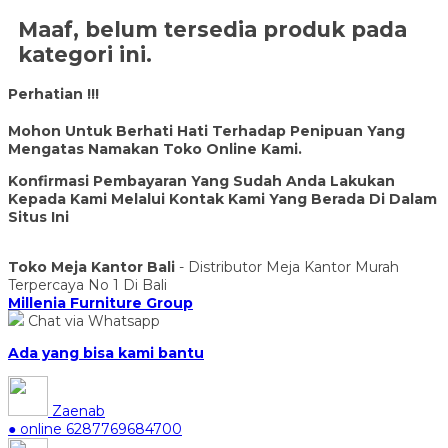
Maaf, belum tersedia produk pada
kategori ini.
Perhatian !!!
Mohon Untuk Berhati Hati Terhadap Penipuan Yang
Mengatas Namakan Toko Online Kami.
Konfirmasi Pembayaran Yang Sudah Anda Lakukan
Kepada Kami Melalui Kontak Kami Yang Berada Di Dalam
Situs Ini
Toko Meja Kantor Bali
- Distributor Meja Kantor Murah
Terpercaya No 1 Di Bali
Millenia Furniture Group
Chat via Whatsapp
Ada yang bisa kami bantu
Zaenab
● online
6287769684700