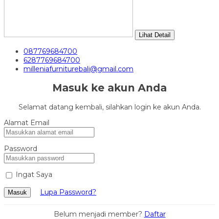
Lihat Detail
087769684700
6287769684700
milleniafurniturebali@gmail.com
Masuk ke akun Anda
Selamat datang kembali, silahkan login ke akun Anda.
Alamat Email
Password
Ingat Saya
Lupa Password?
Masuk
Belum menjadi member?
Daftar