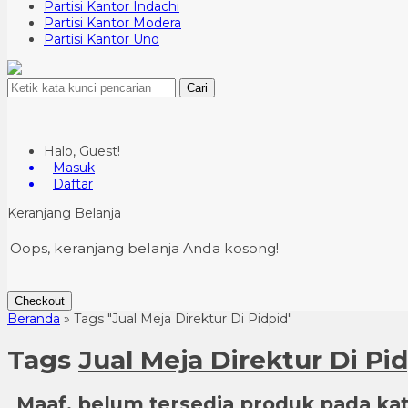
Partisi Kantor Indachi
Partisi Kantor Modera
Partisi Kantor Uno
Cari
Halo, Guest!
Masuk
Daftar
Keranjang Belanja
Oops, keranjang belanja Anda kosong!
Checkout
Beranda
»
Tags "Jual Meja Direktur Di Pidpid"
Tags
Jual Meja Direktur Di Pi
Maaf, belum tersedia produk pada kate