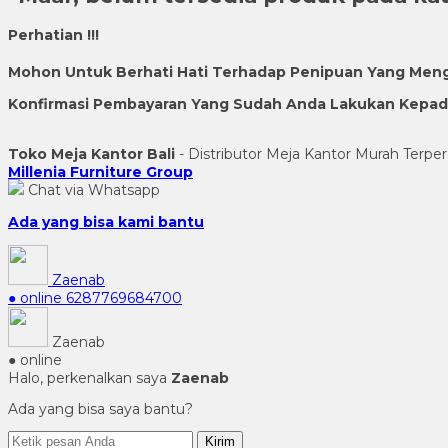
Perhatian !!!
Mohon Untuk Berhati Hati Terhadap Penipuan Yang Men
Konfirmasi Pembayaran Yang Sudah Anda Lakukan Kepada 
Toko Meja Kantor Bali
- Distributor Meja Kantor Murah Terper
Millenia Furniture Group
Chat via Whatsapp
Ada yang bisa kami bantu
Zaenab
● online
6287769684700
Zaenab
● online
Halo, perkenalkan saya
Zaenab
Ada yang bisa saya bantu?
Kirim