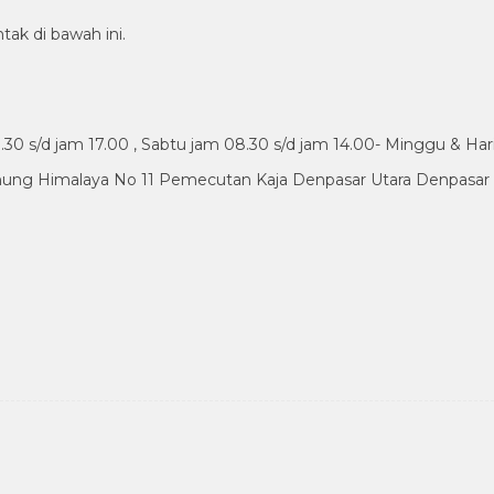
tak di bawah ini.
30 s/d jam 17.00 , Sabtu jam 08.30 s/d jam 14.00- Minggu & Har
nung Himalaya No 11 Pemecutan Kaja Denpasar Utara Denpasar B