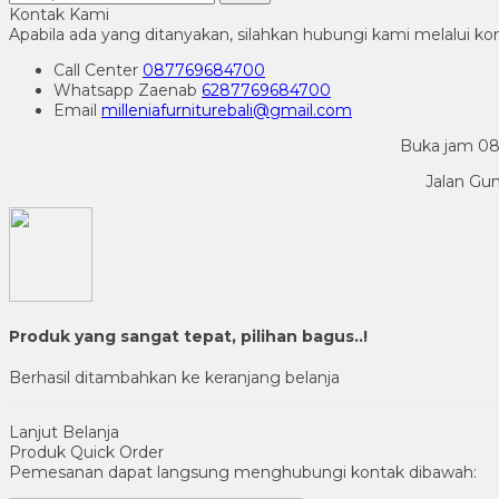
Kontak Kami
Apabila ada yang ditanyakan, silahkan hubungi kami melalui kon
Call Center
087769684700
Whatsapp
Zaenab
6287769684700
Email
milleniafurniturebali@gmail.com
Buka jam 08.
Jalan Gu
Produk yang sangat tepat, pilihan bagus..!
Berhasil ditambahkan ke keranjang belanja
Lanjut Belanja
Produk Quick Order
Pemesanan dapat langsung menghubungi kontak dibawah: