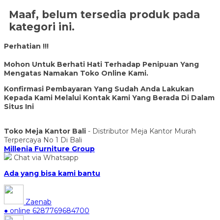
Maaf, belum tersedia produk pada
kategori ini.
Perhatian !!!
Mohon Untuk Berhati Hati Terhadap Penipuan Yang
Mengatas Namakan Toko Online Kami.
Konfirmasi Pembayaran Yang Sudah Anda Lakukan
Kepada Kami Melalui Kontak Kami Yang Berada Di Dalam
Situs Ini
Toko Meja Kantor Bali
- Distributor Meja Kantor Murah
Terpercaya No 1 Di Bali
Millenia Furniture Group
Chat via Whatsapp
Ada yang bisa kami bantu
Zaenab
● online
6287769684700