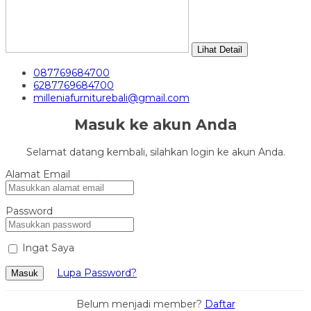
Lihat Detail
087769684700
6287769684700
milleniafurniturebali@gmail.com
Masuk ke akun Anda
Selamat datang kembali, silahkan login ke akun Anda.
Alamat Email
Password
Ingat Saya
Lupa Password?
Masuk
Belum menjadi member?
Daftar