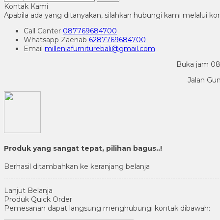
Kontak Kami
Apabila ada yang ditanyakan, silahkan hubungi kami melalui kon
Call Center
087769684700
Whatsapp
Zaenab
6287769684700
Email
milleniafurniturebali@gmail.com
Buka jam 08.
Jalan Gu
Produk yang sangat tepat, pilihan bagus..!
Berhasil ditambahkan ke keranjang belanja
Lanjut Belanja
Produk Quick Order
Pemesanan dapat langsung menghubungi kontak dibawah: