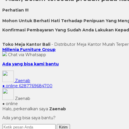
Perhatian !!!
Mohon Untuk Berhati Hati Terhadap Penipuan Yang Men
Konfirmasi Pembayaran Yang Sudah Anda Lakukan Kepada 
Toko Meja Kantor Bali
- Distributor Meja Kantor Murah Terper
Millenia Furniture Group
Chat via Whatsapp
Ada yang bisa kami bantu
Zaenab
● online
6287769684700
Zaenab
● online
Halo, perkenalkan saya
Zaenab
Ada yang bisa saya bantu?
Kirim