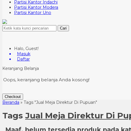
Partisi Kantor Indachi
Partisi Kantor Modera
Partisi Kantor Uno
Cari
Halo, Guest!
Masuk
Daftar
Keranjang Belanja
Oops, keranjang belanja Anda kosong!
Checkout
Beranda
»
Tags "Jual Meja Direktur Di Pupuan"
Tags
Jual Meja Direktur Di P
Maaf, belum tersedia produk pada kate