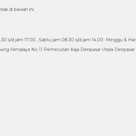
tak di bawah ini.
30 s/d jam 17.00 , Sabtu jam 08.30 s/d jam 14.00- Minggu & Har
nung Himalaya No 11 Pemecutan Kaja Denpasar Utara Denpasar B