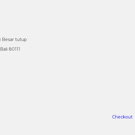
i Besar tutup
ali 80111
Checkout