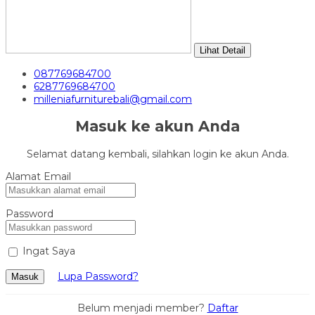
Lihat Detail
087769684700
6287769684700
milleniafurniturebali@gmail.com
Masuk ke akun Anda
Selamat datang kembali, silahkan login ke akun Anda.
Alamat Email
Password
Ingat Saya
Lupa Password?
Masuk
Belum menjadi member?
Daftar