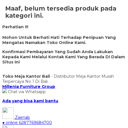
Maaf, belum tersedia produk pada
kategori ini.
Perhatian !!!
Mohon Untuk Berhati Hati Terhadap Penipuan Yang
Mengatas Namakan Toko Online Kami.
Konfirmasi Pembayaran Yang Sudah Anda Lakukan
Kepada Kami Melalui Kontak Kami Yang Berada Di Dalam
Situs Ini
Toko Meja Kantor Bali
- Distributor Meja Kantor Murah
Terpercaya No 1 Di Bali
Millenia Furniture Group
Chat via Whatsapp
Ada yang bisa kami bantu
Zaenab
● online
6287769684700