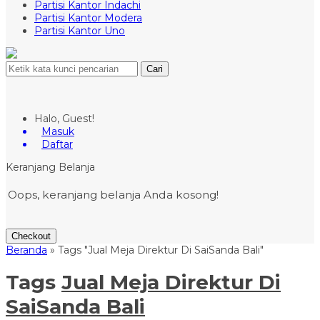
Partisi Kantor Indachi
Partisi Kantor Modera
Partisi Kantor Uno
Cari
Halo, Guest!
Masuk
Daftar
Keranjang Belanja
Oops, keranjang belanja Anda kosong!
Checkout
Beranda
»
Tags "Jual Meja Direktur Di SaiSanda Bali"
Tags
Jual Meja Direktur Di
SaiSanda Bali