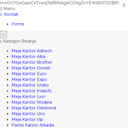
mUCn7CwGawCVTvwq7a99f4AgACOVgZvYEW65FFSDBf0
Menu
Kontak
Home
Kategori Belanja
Meja Kantor Aditech
Meja Kantor Alba
Meja Kantor Brother
Meja Kantor Donati
Meja Kantor Euro
Meja Kantor Expo
Meja Kantor Ichiko
Meja Kantor Indachi
Meja Kantor Lion
Meja Kantor Modera
Meja Kantor Orbitrend
Meja Kantor Uno
Meja Kantor Vip
Partisi Kantor Arkadia