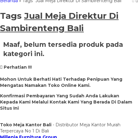
Beranda
»
Tags "Jual Meja Direktur Di Sambirenteng Bali"
Tags
Jual Meja Direktur Di
Sambirenteng Bali
Maaf, belum tersedia produk pada
kategori ini.
Perhatian !!!
Mohon Untuk Berhati Hati Terhadap Penipuan Yang
Mengatas Namakan Toko Online Kami.
Konfirmasi Pembayaran Yang Sudah Anda Lakukan
Kepada Kami Melalui Kontak Kami Yang Berada Di Dalam
Situs Ini
Toko Meja Kantor Bali
- Distributor Meja Kantor Murah
Terpercaya No 1 Di Bali
Millenia Furniture Group