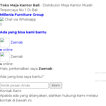
Toko Meja Kantor Bali
- Distributor Meja Kantor Murah
Terpercaya No 1 Di Bali
Millenia Furniture Group
Chat via Whatsapp
Ada yang bisa kami bantu
Zaenab
● online
Zaenab
● online
Halo, perkenalkan saya
Zaenab
baru saja
Ada yang bisa saya bantu?
baru saja
Kirim
Kontak Kami
Apabila ada yang ditanyakan, silahkan hubungi kami melalui
kontak di bawah ini.