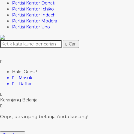
Partisi Kantor Donati
Partisi Kantor Ichiko
Partisi Kantor Indachi
Partisi Kantor Modera
Partisi Kantor Uno
Cari
Halo, Guest!
Masuk
Daftar
Keranjang Belanja
Oops, keranjang belanja Anda kosong!