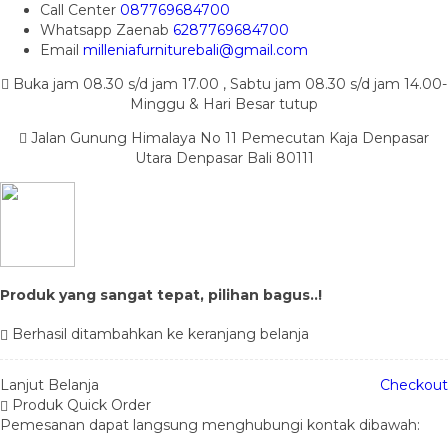
Call Center
087769684700
Whatsapp
Zaenab
6287769684700
Email
milleniafurniturebali@gmail.com
Buka jam 08.30 s/d jam 17.00 , Sabtu jam 08.30 s/d jam 14.00-
Minggu & Hari Besar tutup
Jalan Gunung Himalaya No 11 Pemecutan Kaja Denpasar
Utara Denpasar Bali 80111
Produk yang sangat tepat, pilihan bagus..!
Berhasil ditambahkan ke keranjang belanja
Lanjut Belanja
Checkout
Produk Quick Order
Pemesanan dapat langsung menghubungi kontak dibawah: