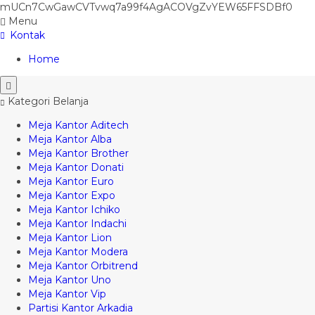
mUCn7CwGawCVTvwq7a99f4AgACOVgZvYEW65FFSDBf0
Menu
Kontak
Home
Kategori Belanja
Meja Kantor Aditech
Meja Kantor Alba
Meja Kantor Brother
Meja Kantor Donati
Meja Kantor Euro
Meja Kantor Expo
Meja Kantor Ichiko
Meja Kantor Indachi
Meja Kantor Lion
Meja Kantor Modera
Meja Kantor Orbitrend
Meja Kantor Uno
Meja Kantor Vip
Partisi Kantor Arkadia