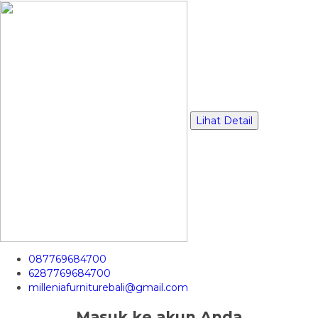
Lihat Detail
087769684700
6287769684700
milleniafurniturebali@gmail.com
Masuk ke akun Anda