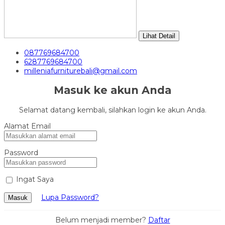
Lihat Detail
087769684700
6287769684700
milleniafurniturebali@gmail.com
Masuk ke akun Anda
Selamat datang kembali, silahkan login ke akun Anda.
Alamat Email
Password
Ingat Saya
Lupa Password?
Masuk
Belum menjadi member?
Daftar