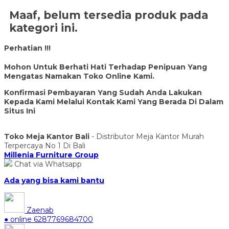
Maaf, belum tersedia produk pada
kategori ini.
Perhatian !!!
Mohon Untuk Berhati Hati Terhadap Penipuan Yang
Mengatas Namakan Toko Online Kami.
Konfirmasi Pembayaran Yang Sudah Anda Lakukan
Kepada Kami Melalui Kontak Kami Yang Berada Di Dalam
Situs Ini
Toko Meja Kantor Bali
- Distributor Meja Kantor Murah
Terpercaya No 1 Di Bali
Millenia Furniture Group
Chat via Whatsapp
Ada yang bisa kami bantu
Zaenab
● online
6287769684700