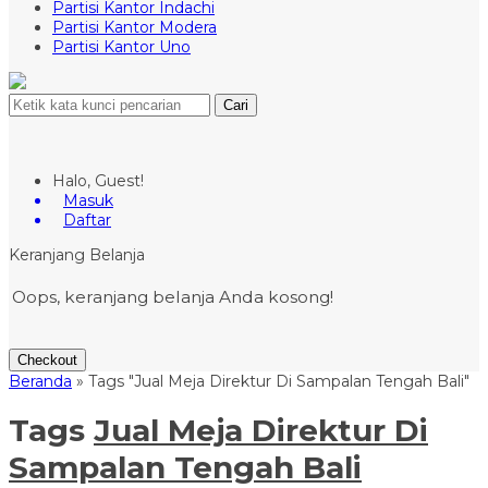
Partisi Kantor Indachi
Partisi Kantor Modera
Partisi Kantor Uno
Cari
Halo, Guest!
Masuk
Daftar
Keranjang Belanja
Oops, keranjang belanja Anda kosong!
Checkout
Beranda
»
Tags "Jual Meja Direktur Di Sampalan Tengah Bali"
Tags
Jual Meja Direktur Di
Sampalan Tengah Bali