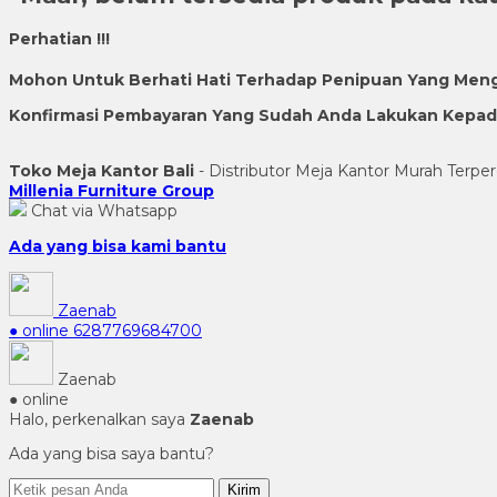
Perhatian !!!
Mohon Untuk Berhati Hati Terhadap Penipuan Yang Men
Konfirmasi Pembayaran Yang Sudah Anda Lakukan Kepada 
Toko Meja Kantor Bali
- Distributor Meja Kantor Murah Terper
Millenia Furniture Group
Chat via Whatsapp
Ada yang bisa kami bantu
Zaenab
● online
6287769684700
Zaenab
● online
Halo, perkenalkan saya
Zaenab
Ada yang bisa saya bantu?
Kirim