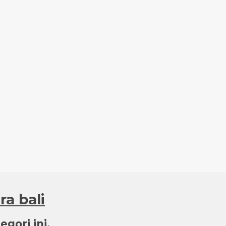
ra bali
gori ini.