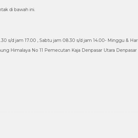
tak di bawah ini.
30 s/d jam 17.00 , Sabtu jam 08.30 s/d jam 14.00- Minggu & Har
nung Himalaya No 11 Pemecutan Kaja Denpasar Utara Denpasar B