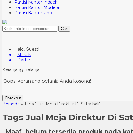
Partisi Kantor Indachi
Partisi Kantor Modera
Partisi Kantor Uno
Cari
Halo, Guest!
Masuk
Daftar
Keranjang Belanja
Oops, keranjang belanja Anda kosong!
Checkout
Beranda
»
Tags "Jual Meja Direktur Di Satra bali"
Tags
Jual Meja Direktur Di Sat
Maaf, belum tersedia produk pada kate