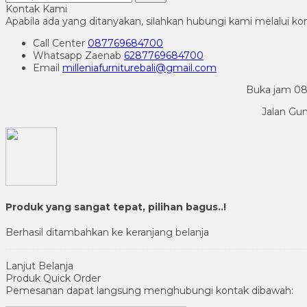
Kontak Kami
Apabila ada yang ditanyakan, silahkan hubungi kami melalui kon
Call Center
087769684700
Whatsapp
Zaenab
6287769684700
Email
milleniafurniturebali@gmail.com
Buka jam 08.
Jalan Gu
Produk yang sangat tepat, pilihan bagus..!
Berhasil ditambahkan ke keranjang belanja
Lanjut Belanja
Produk Quick Order
Pemesanan dapat langsung menghubungi kontak dibawah: