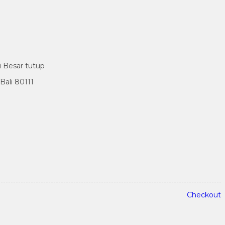
i Besar tutup
ali 80111
Checkout