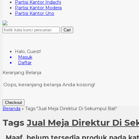
Partisi Kantor Indachi
Partisi Kantor Modera
Partisi Kantor Uno
Cari
Halo, Guest!
Masuk
Daftar
Keranjang Belanja
Oops, keranjang belanja Anda kosong!
Checkout
Beranda
»
Tags "Jual Meja Direktur Di Sekumpul Bali"
Tags
Jual Meja Direktur Di Se
Maaf, belum tersedia produk pada kate