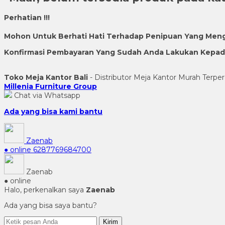
Perhatian !!!
Mohon Untuk Berhati Hati Terhadap Penipuan Yang Men
Konfirmasi Pembayaran Yang Sudah Anda Lakukan Kepada 
Toko Meja Kantor Bali
- Distributor Meja Kantor Murah Terper
Millenia Furniture Group
Chat via Whatsapp
Ada yang bisa kami bantu
Zaenab
● online
6287769684700
Zaenab
● online
Halo, perkenalkan saya
Zaenab
Ada yang bisa saya bantu?
Kirim