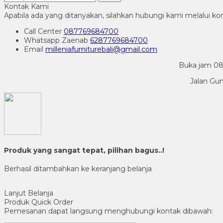
Kontak Kami
Apabila ada yang ditanyakan, silahkan hubungi kami melalui kon
Call Center
087769684700
Whatsapp
Zaenab
6287769684700
Email
milleniafurniturebali@gmail.com
Buka jam 08.
Jalan Gu
Produk yang sangat tepat, pilihan bagus..!
Berhasil ditambahkan ke keranjang belanja
Lanjut Belanja
Produk Quick Order
Pemesanan dapat langsung menghubungi kontak dibawah: