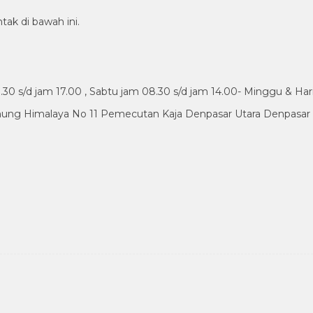
tak di bawah ini.
30 s/d jam 17.00 , Sabtu jam 08.30 s/d jam 14.00- Minggu & Har
nung Himalaya No 11 Pemecutan Kaja Denpasar Utara Denpasar B