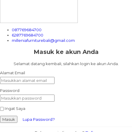
087769684700
6287769684700
milleniafurniturebali@gmail.com
Masuk ke akun Anda
Selamat datang kembali, silahkan login ke akun Anda.
Alamat Email
Password
Ingat Saya
Masuk
Lupa Password?