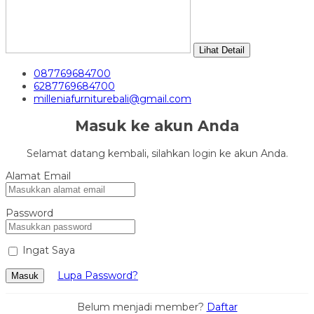
Lihat Detail
087769684700
6287769684700
milleniafurniturebali@gmail.com
Masuk ke akun Anda
Selamat datang kembali, silahkan login ke akun Anda.
Alamat Email
Password
Ingat Saya
Lupa Password?
Masuk
Belum menjadi member?
Daftar