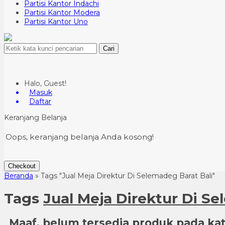
Partisi Kantor Indachi
Partisi Kantor Modera
Partisi Kantor Uno
Cari
Halo, Guest!
Masuk
Daftar
Keranjang Belanja
Oops, keranjang belanja Anda kosong!
Checkout
Beranda
»
Tags "Jual Meja Direktur Di Selemadeg Barat Bali"
Tags
Jual Meja Direktur Di Se
Maaf, belum tersedia produk pada kate