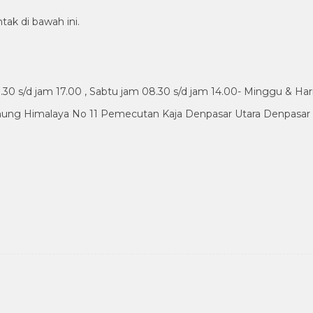
tak di bawah ini.
30 s/d jam 17.00 , Sabtu jam 08.30 s/d jam 14.00- Minggu & Har
nung Himalaya No 11 Pemecutan Kaja Denpasar Utara Denpasar B