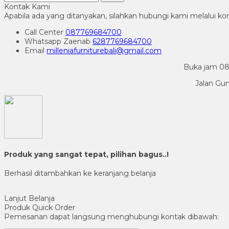
Kontak Kami
Apabila ada yang ditanyakan, silahkan hubungi kami melalui kon
Call Center
087769684700
Whatsapp
Zaenab
6287769684700
Email
milleniafurniturebali@gmail.com
Buka jam 08.
Jalan Gu
Produk yang sangat tepat, pilihan bagus..!
Berhasil ditambahkan ke keranjang belanja
Lanjut Belanja
Produk Quick Order
Pemesanan dapat langsung menghubungi kontak dibawah: