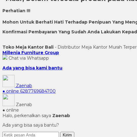
Perhatian !!!
Mohon Untuk Berhati Hati Terhadap Penipuan Yang Men
Konfirmasi Pembayaran Yang Sudah Anda Lakukan Kepada 
Toko Meja Kantor Bali
- Distributor Meja Kantor Murah Terper
Millenia Furniture Group
Chat via Whatsapp
Ada yang bisa kami bantu
Zaenab
● online
6287769684700
Zaenab
● online
Halo, perkenalkan saya
Zaenab
Ada yang bisa saya bantu?
Kirim