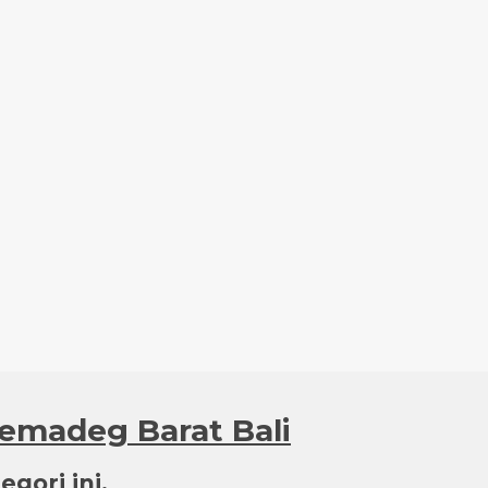
lemadeg Barat Bali
gori ini.