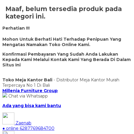
Maaf, belum tersedia produk pada
kategori ini.
Perhatian !!!
Mohon Untuk Berhati Hati Terhadap Penipuan Yang
Mengatas Namakan Toko Online Kami.
Konfirmasi Pembayaran Yang Sudah Anda Lakukan
Kepada Kami Melalui Kontak Kami Yang Berada Di Dalam
Situs Ini
Toko Meja Kantor Bali
- Distributor Meja Kantor Murah
Terpercaya No 1 Di Bali
Millenia Furniture Group
Chat via Whatsapp
Ada yang bisa kami bantu
Zaenab
● online
6287769684700