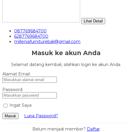
Lihat Detail
087769684700
6287769684700
milleniafurniturebali@gmail.com
Masuk ke akun Anda
Selamat datang kembali, silahkan login ke akun Anda.
Alamat Email
Password
Ingat Saya
Lupa Password?
Masuk
Belum menjadi member?
Daftar