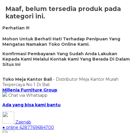
Maaf, belum tersedia produk pada
kategori ini.
Perhatian !!!
Mohon Untuk Berhati Hati Terhadap Penipuan Yang
Mengatas Namakan Toko Online Kami.
Konfirmasi Pembayaran Yang Sudah Anda Lakukan
Kepada Kami Melalui Kontak Kami Yang Berada Di Dalam
Situs Ini
Toko Meja Kantor Bali
- Distributor Meja Kantor Murah
Terpercaya No 1 Di Bali
Millenia Furniture Group
Chat via Whatsapp
Ada yang bisa kami bantu
Zaenab
● online
6287769684700