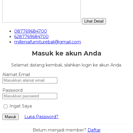
Lihat Detail
087769684700
6287769684700
milleniafurniturebali@gmail.com
Masuk ke akun Anda
Selamat datang kembali, silahkan login ke akun Anda.
Alamat Email
Password
Ingat Saya
Lupa Password?
Masuk
Belum menjadi member?
Daftar