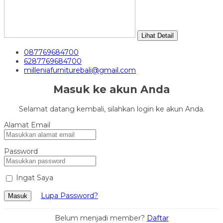
Lihat Detail
087769684700
6287769684700
milleniafurniturebali@gmail.com
Masuk ke akun Anda
Selamat datang kembali, silahkan login ke akun Anda.
Alamat Email
Password
Ingat Saya
Lupa Password?
Masuk
Belum menjadi member?
Daftar