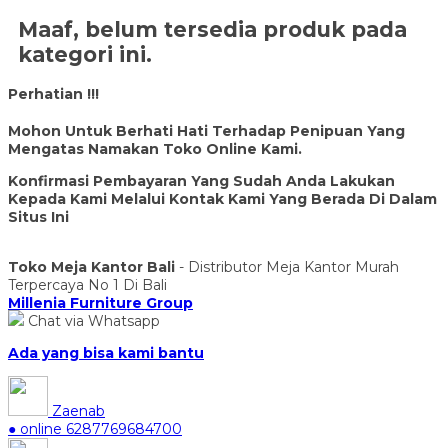
Maaf, belum tersedia produk pada
kategori ini.
Perhatian !!!
Mohon Untuk Berhati Hati Terhadap Penipuan Yang
Mengatas Namakan Toko Online Kami.
Konfirmasi Pembayaran Yang Sudah Anda Lakukan
Kepada Kami Melalui Kontak Kami Yang Berada Di Dalam
Situs Ini
Toko Meja Kantor Bali
- Distributor Meja Kantor Murah
Terpercaya No 1 Di Bali
Millenia Furniture Group
Chat via Whatsapp
Ada yang bisa kami bantu
Zaenab
● online
6287769684700