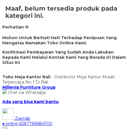
Maaf, belum tersedia produk pada
kategori ini.
Perhatian !!!
Mohon Untuk Berhati Hati Terhadap Penipuan Yang
Mengatas Namakan Toko Online Kami.
Konfirmasi Pembayaran Yang Sudah Anda Lakukan
Kepada Kami Melalui Kontak Kami Yang Berada Di Dalam
Situs Ini
Toko Meja Kantor Bali
- Distributor Meja Kantor Murah
Terpercaya No 1 Di Bali
Millenia Furniture Group
Chat via Whatsapp
Ada yang bisa kami bantu
Zaenab
● online
6287769684700