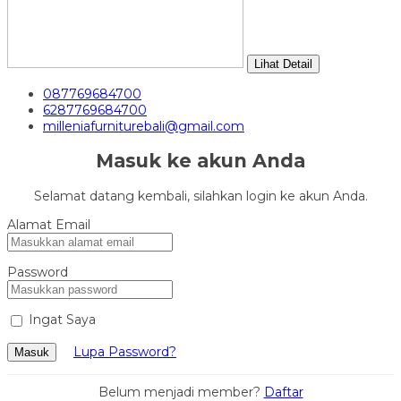
Lihat Detail
087769684700
6287769684700
milleniafurniturebali@gmail.com
Masuk ke akun Anda
Selamat datang kembali, silahkan login ke akun Anda.
Alamat Email
Password
Ingat Saya
Lupa Password?
Masuk
Belum menjadi member?
Daftar