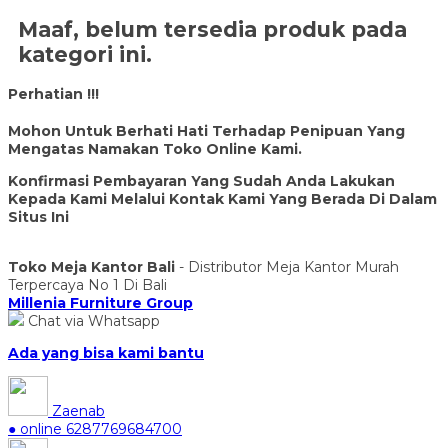
Maaf, belum tersedia produk pada
kategori ini.
Perhatian !!!
Mohon Untuk Berhati Hati Terhadap Penipuan Yang
Mengatas Namakan Toko Online Kami.
Konfirmasi Pembayaran Yang Sudah Anda Lakukan
Kepada Kami Melalui Kontak Kami Yang Berada Di Dalam
Situs Ini
Toko Meja Kantor Bali
- Distributor Meja Kantor Murah
Terpercaya No 1 Di Bali
Millenia Furniture Group
Chat via Whatsapp
Ada yang bisa kami bantu
Zaenab
● online
6287769684700