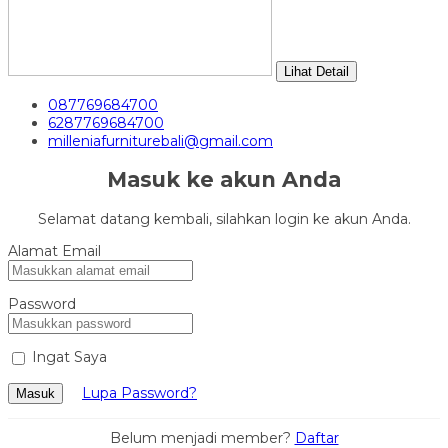
Lihat Detail
087769684700
6287769684700
milleniafurniturebali@gmail.com
Masuk ke akun Anda
Selamat datang kembali, silahkan login ke akun Anda.
Alamat Email
Password
Ingat Saya
Lupa Password?
Masuk
Belum menjadi member?
Daftar