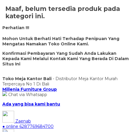
Maaf, belum tersedia produk pada
kategori ini.
Perhatian !!!
Mohon Untuk Berhati Hati Terhadap Penipuan Yang
Mengatas Namakan Toko Online Kami.
Konfirmasi Pembayaran Yang Sudah Anda Lakukan
Kepada Kami Melalui Kontak Kami Yang Berada Di Dalam
Situs Ini
Toko Meja Kantor Bali
- Distributor Meja Kantor Murah
Terpercaya No 1 Di Bali
Millenia Furniture Group
Chat via Whatsapp
Ada yang bisa kami bantu
Zaenab
● online
6287769684700