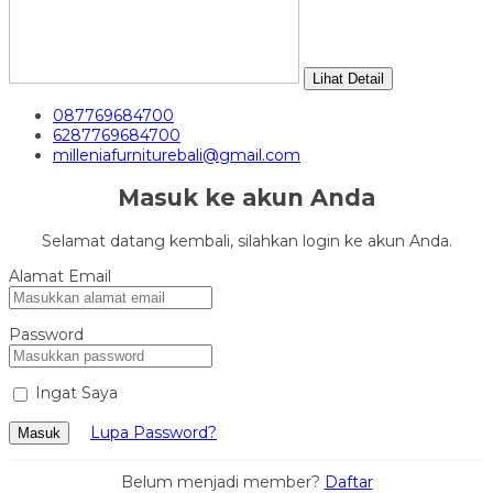
Lihat Detail
087769684700
6287769684700
milleniafurniturebali@gmail.com
Masuk ke akun Anda
Selamat datang kembali, silahkan login ke akun Anda.
Alamat Email
Password
Ingat Saya
Lupa Password?
Masuk
Belum menjadi member?
Daftar