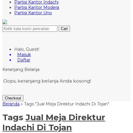
Partisi Kantor Indachi
Partisi Kantor Modera
Partisi Kantor Uno
Cari
Halo, Guest!
Masuk
Daftar
Keranjang Belanja
Oops, keranjang belanja Anda kosong!
Checkout
Beranda
»
Tags "Jual Meja Direktur Indachi Di Tojan"
Tags
Jual Meja Direktur
Indachi Di Tojan