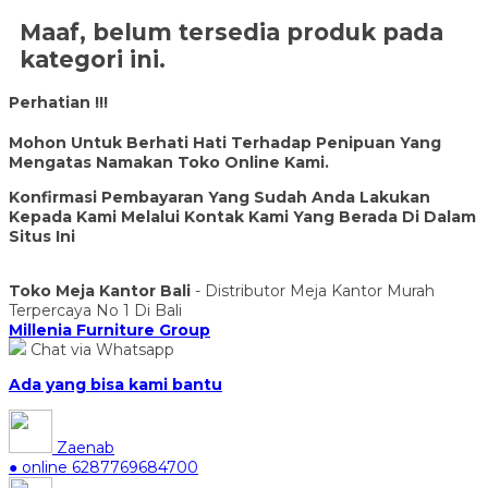
Maaf, belum tersedia produk pada
kategori ini.
Perhatian !!!
Mohon Untuk Berhati Hati Terhadap Penipuan Yang
Mengatas Namakan Toko Online Kami.
Konfirmasi Pembayaran Yang Sudah Anda Lakukan
Kepada Kami Melalui Kontak Kami Yang Berada Di Dalam
Situs Ini
Toko Meja Kantor Bali
- Distributor Meja Kantor Murah
Terpercaya No 1 Di Bali
Millenia Furniture Group
Chat via Whatsapp
Ada yang bisa kami bantu
Zaenab
● online
6287769684700