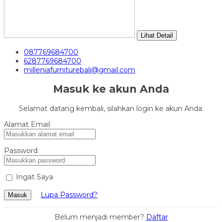
Lihat Detail
087769684700
6287769684700
milleniafurniturebali@gmail.com
Masuk ke akun Anda
Selamat datang kembali, silahkan login ke akun Anda.
Alamat Email
Password
Ingat Saya
Lupa Password?
Masuk
Belum menjadi member?
Daftar