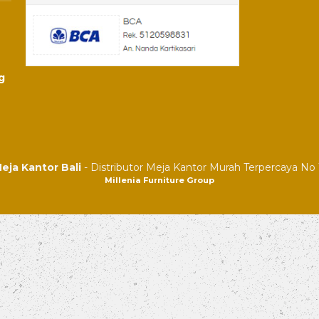
g
eja Kantor Bali
- Distributor Meja Kantor Murah Terpercaya No 1
Millenia Furniture Group