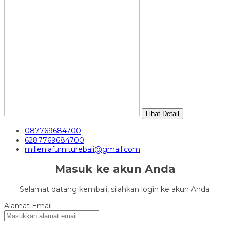
Lihat Detail
087769684700
6287769684700
milleniafurniturebali@gmail.com
Masuk ke akun Anda
Selamat datang kembali, silahkan login ke akun Anda.
Alamat Email