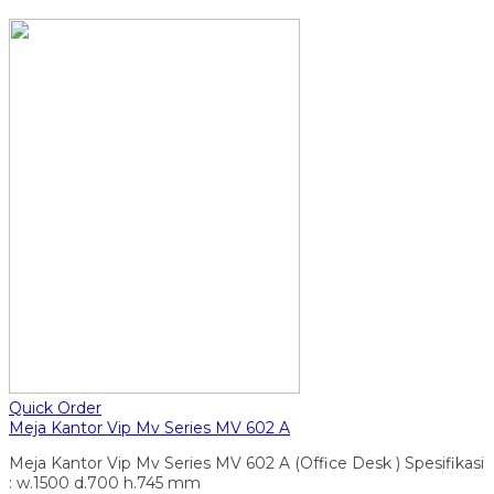
Quick Order
Meja Kantor Vip Mv Series MV 602 A
Meja Kantor Vip Mv Series MV 602 A (Office Desk ) Spesifikasi
: w.1500 d.700 h.745 mm