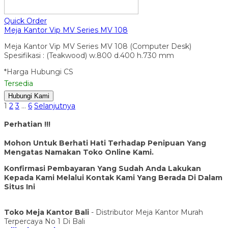
Quick Order
Meja Kantor Vip MV Series MV 108
Meja Kantor Vip MV Series MV 108 (Computer Desk)
Spesifikasi : (Teakwood) w.800 d.400 h.730 mm
*Harga Hubungi CS
Tersedia
Hubungi Kami
1
2
3
…
6
Selanjutnya
Perhatian !!!
Mohon Untuk Berhati Hati Terhadap Penipuan Yang
Mengatas Namakan Toko Online Kami.
Konfirmasi Pembayaran Yang Sudah Anda Lakukan
Kepada Kami Melalui Kontak Kami Yang Berada Di Dalam
Situs Ini
Toko Meja Kantor Bali
- Distributor Meja Kantor Murah
Terpercaya No 1 Di Bali