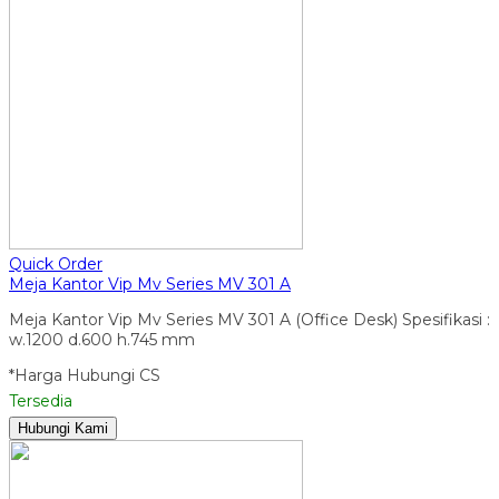
Quick Order
Meja Kantor Vip Mv Series MV 301 A
Meja Kantor Vip Mv Series MV 301 A (Office Desk) Spesifikasi :
w.1200 d.600 h.745 mm
*Harga Hubungi CS
Tersedia
Hubungi Kami