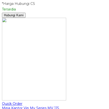
*Harga Hubungi CS
Tersedia
Hubungi Kami
Quick Order
Meja Kantor Vip Mv Series MV 115