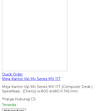
Quick Order
Meja Kantor Vip Mv Series MV 117
Meja Kantor Vip Mv Series MV 117 (Computer Desk )
Spesifikasi : (Cherry) w.800 d.480 h.745 mm
*Harga Hubungi CS
Tersedia
Hubungi Kami