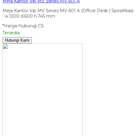
Meja Kantor Vip MV Series MV 601 A
Meja Kantor Vip MV Series MV 601 A (Office Desk ) Spesifikasi
: w.1200 d.600 h.745 mm
*Harga Hubungi CS
Tersedia
Hubungi Kami