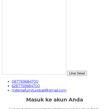
Lihat Detail
087769684700
6287769684700
milleniafurniturebali@gmail.com
Masuk ke akun Anda