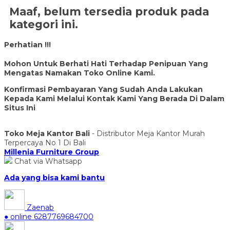
Maaf, belum tersedia produk pada
kategori ini.
Perhatian !!!
Mohon Untuk Berhati Hati Terhadap Penipuan Yang
Mengatas Namakan Toko Online Kami.
Konfirmasi Pembayaran Yang Sudah Anda Lakukan
Kepada Kami Melalui Kontak Kami Yang Berada Di Dalam
Situs Ini
Toko Meja Kantor Bali
- Distributor Meja Kantor Murah
Terpercaya No 1 Di Bali
Millenia Furniture Group
Chat via Whatsapp
Ada yang bisa kami bantu
Zaenab
● online
6287769684700