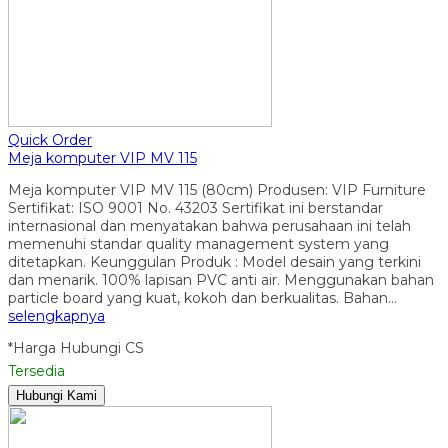
Quick Order
Meja komputer VIP MV 115
Meja komputer VIP MV 115 (80cm) Produsen: VIP Furniture
Sertifikat: ISO 9001 No. 43203 Sertifikat ini berstandar
internasional dan menyatakan bahwa perusahaan ini telah
memenuhi standar quality management system yang
ditetapkan. Keunggulan Produk : Model desain yang terkini
dan menarik. 100% lapisan PVC anti air. Menggunakan bahan
particle board yang kuat, kokoh dan berkualitas. Bahan…
selengkapnya
*Harga Hubungi CS
Tersedia
Hubungi Kami