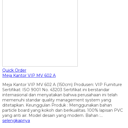
Quick Order
Meja Kantor VIP MV 602 A
Meja Kantor VIP MV 602 A (150cm) Produsen: VIP Furniture
Sertifikat: ISO 9001 No. 43203 Sertifikat ini berstandar
internasional dan menyatakan bahwa perusahaan ini telah
memenuhi standar quality management system yang
ditetapkan. Keunggulan Produk : Menggunakan bahan
particle board yang kokoh dan berkualitas. 100% lapisan PVC
yang anti air. Model desain yang modern. Bahan :…
selengkapnya