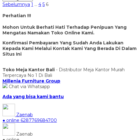
Sebelumnya
1
…
4
5
6
Perhatian !!!
Mohon Untuk Berhati Hati Terhadap Penipuan Yang
Mengatas Namakan Toko Online Kami.
Konfirmasi Pembayaran Yang Sudah Anda Lakukan
Kepada Kami Melalui Kontak Kami Yang Berada Di Dalam
Situs Ini
Toko Meja Kantor Bali
- Distributor Meja Kantor Murah
Terpercaya No 1 Di Bali
Millenia Furniture Group
Chat via Whatsapp
Ada yang bisa kami bantu
Zaenab
● online
6287769684700
Zaenab
● online